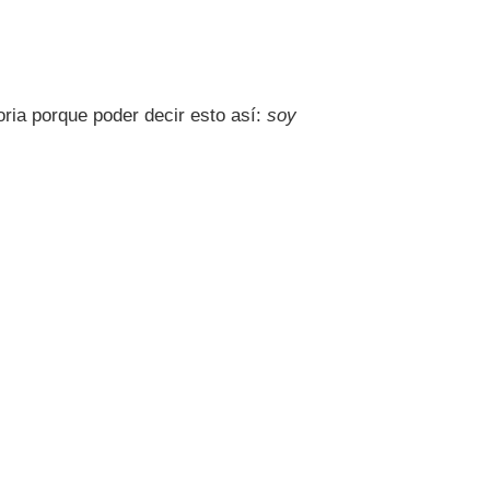
ia porque poder decir esto así:
soy