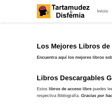
Skip
to
Inicio
content
Los Mejores Libros de
Encuentra aquí los mejores libros so
Libros Descargables G
Estos
libros de acceso libre
puedes lee
respectiva Bibliografía.
Gracias por ha