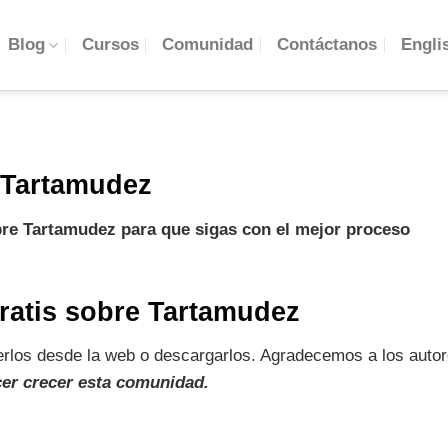
Engli
Blog
Cursos
Comunidad
Contáctanos
 Tartamudez
bre Tartamudez para que sigas con el mejor proceso
ratis sobre Tartamudez
rlos desde la web o descargarlos. Agradecemos a los autor
cer crecer esta comunidad.