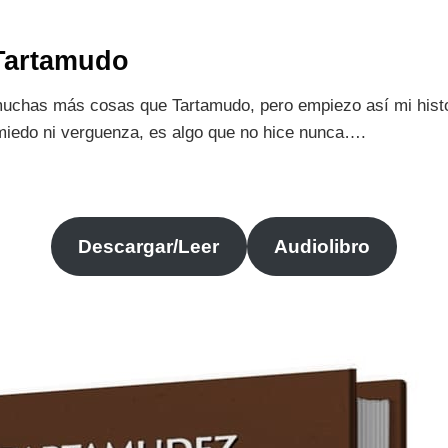
Tartamudo
uchas más cosas que Tartamudo, pero empiezo así mi histor
n miedo ni verguenza, es algo que no hice nunca….
Descargar/Leer
Audiolibro