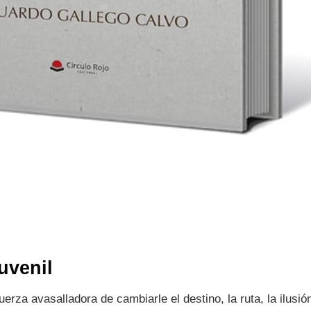
uvenil
erza avasalladora de cambiarle el destino, la ruta, la ilus