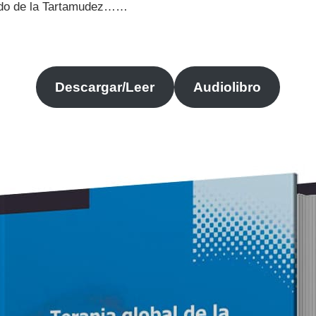
ndo de la Tartamudez……
Descargar/Leer
Audiolibro