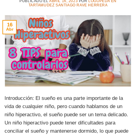
PUBLICADO EL
ABRIL 16, 2023
POR
LOGOPEDA EN
TARTAMUDEZ SANTIAGO RAVE HERRERA
16
Abr
Introducción: El sueño es una parte importante de la
vida de cualquier niño, pero cuando hablamos de un
niño hiperactivo, el sueño puede ser un tema delicado.
Un niño hiperactivo puede tener dificultades para
conciliar el sueño y mantenerse dormido, lo que puede