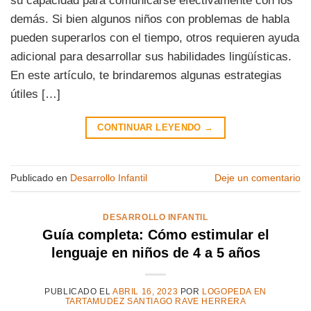
su capacidad para comunicarse efectivamente con los
demás. Si bien algunos niños con problemas de habla
pueden superarlos con el tiempo, otros requieren ayuda
adicional para desarrollar sus habilidades lingüísticas.
En este artículo, te brindaremos algunas estrategias
útiles […]
CONTINUAR LEYENDO
→
Publicado en
Desarrollo Infantil
Deje un comentario
DESARROLLO INFANTIL
Guía completa: Cómo estimular el
lenguaje en niños de 4 a 5 años
PUBLICADO EL
ABRIL 16, 2023
POR
LOGOPEDA EN
TARTAMUDEZ SANTIAGO RAVE HERRERA