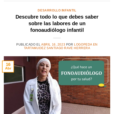
DESARROLLO INFANTIL
Descubre todo lo que debes saber
sobre las labores de un
fonoaudiólogo infantil
PUBLICADO EL
ABRIL 16, 2023
POR
LOGOPEDA EN
TARTAMUDEZ SANTIAGO RAVE HERRERA
16
Abr