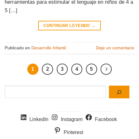
herramientas para estimular el lenguaje en niños de 4 a
5 […]
CONTINUAR LEYENDO
→
Publicado en
Desarrollo Infantil
Deje un comentario
1
2
3
4
5
Buscar
LinkedIn
Instagram
Facebook
Pinterest