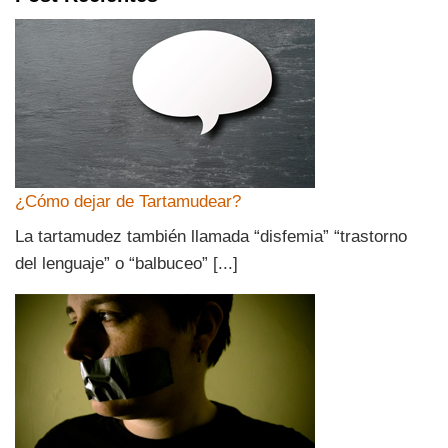
¿Cómo dejar de Tartamudear?
La tartamudez también llamada “disfemia” “trastorno
del lenguaje” o “balbuceo” [...]