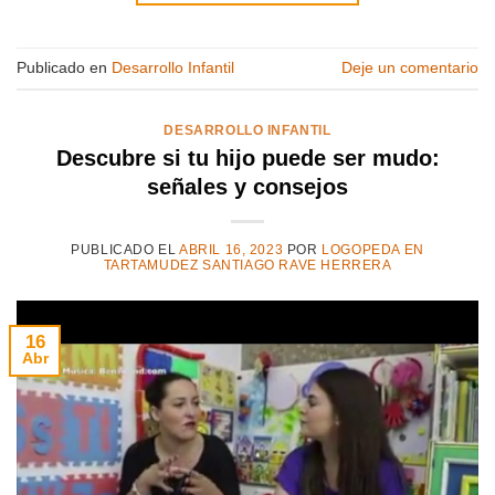
Publicado en
Desarrollo Infantil
Deje un comentario
DESARROLLO INFANTIL
Descubre si tu hijo puede ser mudo:
señales y consejos
PUBLICADO EL
ABRIL 16, 2023
POR
LOGOPEDA EN
TARTAMUDEZ SANTIAGO RAVE HERRERA
16
Abr