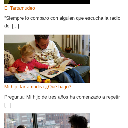
El Tartamudeo
“Siempre lo comparo con alguien que escucha la radio
del [...]
Mi hijo tartamudea ¿Qué hago?
Pregunta: Mi hijo de tres años ha comenzado a repetir
[...]