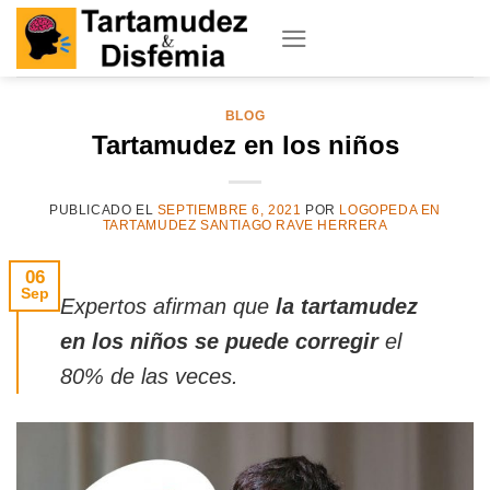
Skip
to
content
BLOG
Tartamudez en los niños
PUBLICADO EL
SEPTIEMBRE 6, 2021
POR
LOGOPEDA EN
TARTAMUDEZ SANTIAGO RAVE HERRERA
06
Sep
Expertos afirman que
la tartamudez
en los niños se puede corregir
el
80% de las veces.