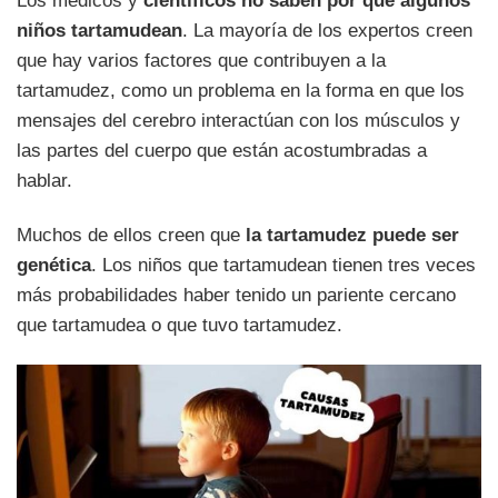
Los médicos y
científicos no saben por qué algunos
niños tartamudean
. La mayoría de los expertos creen
que hay varios factores que contribuyen a la
tartamudez, como un problema en la forma en que los
mensajes del cerebro interactúan con los músculos y
las partes del cuerpo que están acostumbradas a
hablar.
Muchos de ellos creen que
la tartamudez puede ser
genética
. Los niños que tartamudean tienen tres veces
más probabilidades haber tenido un pariente cercano
que tartamudea o que tuvo tartamudez.