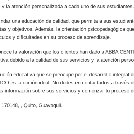
 y la atención personalizada a cada uno de sus estudiantes.
ndar una educación de calidad, que permita a sus estudian
tas y objetivos. Además, la orientación psicopedagógica que
culos y dificultades en su proceso de aprendizaje.
conoce la valoración que los clientes han dado a ABBA
iva debido a la calidad de sus servicios y la atención pers
tución educativa que se preocupe por el desarrollo integral
 la opción ideal. No dudes en contactarlos a través de
s información sobre sus servicios y comenzar tu proceso d
 170148, , Quito, Guayaquil.