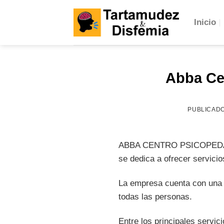
Skip
to
Inicio
content
Abba Ce
PUBLICAD
ABBA CENTRO PSICOPEDAGOG
se dedica a ofrecer servici
La empresa cuenta con una en
todas las personas.
Entre los principales ser