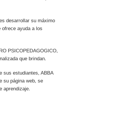
tes desarrollar su máximo
 ofrece ayuda a los
 CENTRO PSICOPEDAGOGICO,
onalizada que brindan.
 de sus estudiantes, ABBA
 su página web, se
e aprendizaje.