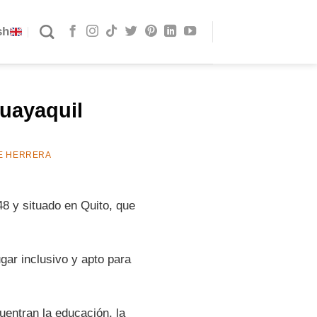
sh
uayaquil
E HERRERA
y situado en Quito, que
gar inclusivo y apto para
ntran la educación, la