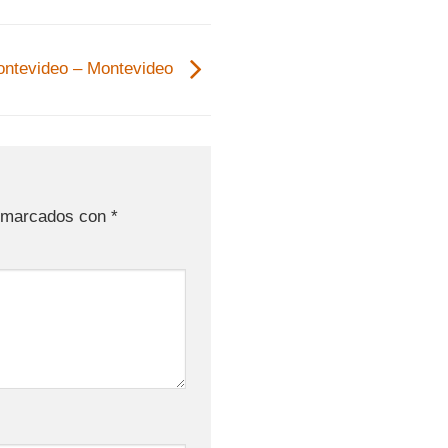
ontevideo – Montevideo
n marcados con
*