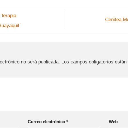
Terapia
Cenitea,M
Guayaquil
a
lectrónico no será publicada.
Los campos obligatorios está
Correo electrónico
*
Web