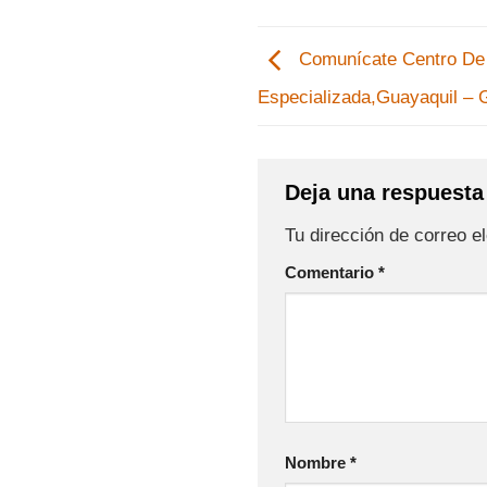
Comunícate Centro De 
Especializada,Guayaquil – 
Deja una respuest
Tu dirección de correo e
Comentario
*
Nombre
*