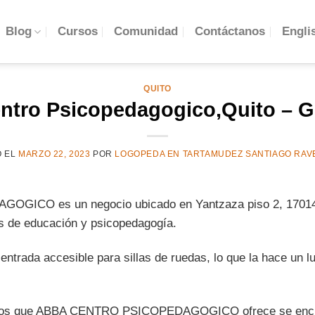
Engli
Blog
Cursos
Comunidad
Contáctanos
QUITO
ntro Psicopedagogico,Quito – G
O EL
MARZO 22, 2023
POR
LOGOPEDA EN TARTAMUDEZ SANTIAGO RAV
ICO es un negocio ubicado en Yantzaza piso 2, 170148 
os de educación y psicopedagogía.
trada accesible para sillas de ruedas, lo que la hace un lu
vicios que ABBA CENTRO PSICOPEDAGOGICO ofrece se encue