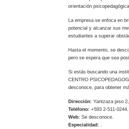
orientación psicopedagógica
La empresa se enfoca en bri
potencial y alcanzar sus me
estudiantes a superar obstá
Hasta el momento, se des
pero se espera que sea posit
Si estás buscando una insti
CENTRO PSICOPEDAGOGICO es
desconoce, para obtener má
Dirección:
Yantzaza piso 2,
Teléfono:
+593 2-511-0244.
Web:
Se desconoce.
Especialidad:
.