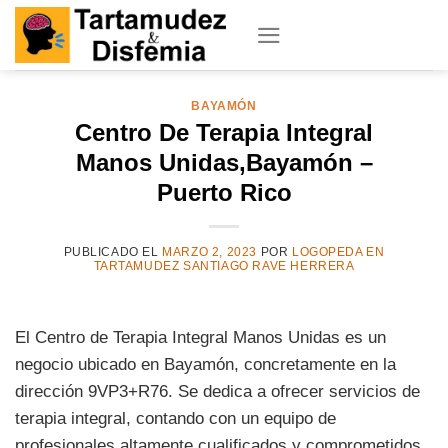
Skip
to
content
BAYAMÓN
Centro De Terapia Integral
Manos Unidas,Bayamón –
Puerto Rico
PUBLICADO EL
MARZO 2, 2023
POR
LOGOPEDA EN
TARTAMUDEZ SANTIAGO RAVE HERRERA
El Centro de Terapia Integral Manos Unidas es un
negocio ubicado en Bayamón, concretamente en la
dirección 9VP3+R76. Se dedica a ofrecer servicios de
terapia integral, contando con un equipo de
profesionales altamente cualificados y comprometidos