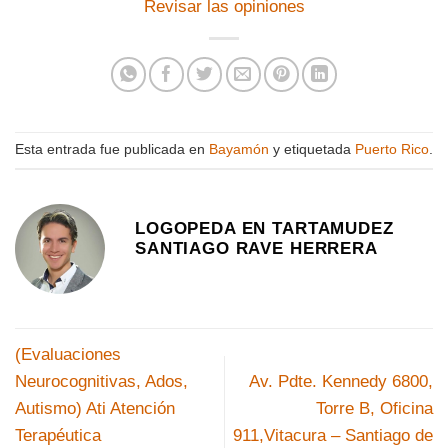
Revisar las opiniones
Esta entrada fue publicada en
Bayamón
y etiquetada
Puerto Rico
.
LOGOPEDA EN TARTAMUDEZ
SANTIAGO RAVE HERRERA
(Evaluaciones
Neurocognitivas, Ados,
Av. Pdte. Kennedy 6800,
Autismo) Ati Atención
Torre B, Oficina
Terapéutica
911,Vitacura – Santiago de