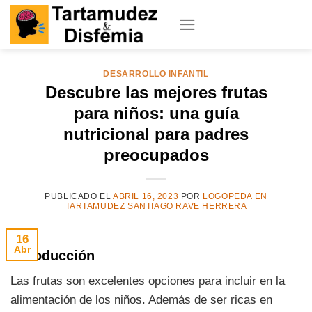
Skip
to
content
DESARROLLO INFANTIL
Descubre las mejores frutas
para niños: una guía
nutricional para padres
preocupados
PUBLICADO EL
ABRIL 16, 2023
POR
LOGOPEDA EN
TARTAMUDEZ SANTIAGO RAVE HERRERA
16
Abr
Introducción
Las frutas son excelentes opciones para incluir en la
alimentación de los niños. Además de ser ricas en