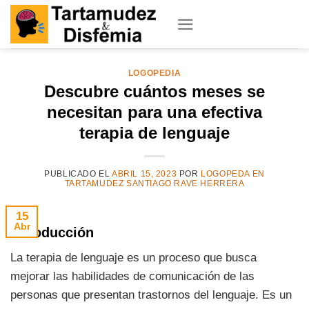
Skip
to
content
LOGOPEDIA
Descubre cuántos meses se
necesitan para una efectiva
terapia de lenguaje
PUBLICADO EL
ABRIL 15, 2023
POR
LOGOPEDA EN
TARTAMUDEZ SANTIAGO RAVE HERRERA
15
Abr
Introducción
La terapia de lenguaje es un proceso que busca
mejorar las habilidades de comunicación de las
personas que presentan trastornos del lenguaje. Es un