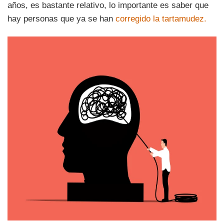
años, es bastante relativo, lo importante es saber que
hay personas que ya se han
corregido la tartamudez.