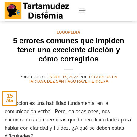
Skip
to
content
LOGOPEDIA
5 errores comunes que impiden
tener una excelente dicción y
cómo corregirlos
PUBLICADO EL
ABRIL 15, 2023
POR
LOGOPEDA EN
TARTAMUDEZ SANTIAGO RAVE HERRERA
15
Abr
La dicción es una habilidad fundamental en la
comunicación verbal. Pero, en ocasiones, nos
encontramos con personas que tienen dificultades para
hablar con claridad y fluidez. ¿A qué se deben estas
dificultades?