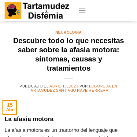
Skip
to
content
NEUROLOGÍA
Descubre todo lo que necesitas
saber sobre la afasia motora:
síntomas, causas y
tratamientos
PUBLICADO EL
ABRIL 15, 2023
POR
LOGOPEDA EN
TARTAMUDEZ SANTIAGO RAVE HERRERA
15
Abr
La afasia motora
La afasia motora es un trastorno del lenguaje que