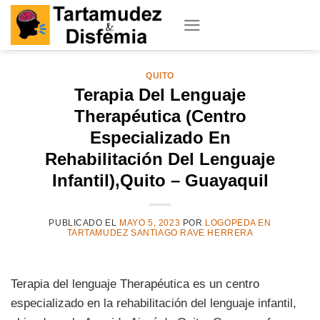
Skip
to
content
QUITO
Terapia Del Lenguaje
Therapéutica (Centro
Especializado En
Rehabilitación Del Lenguaje
Infantil),Quito – Guayaquil
PUBLICADO EL
MAYO 5, 2023
POR
LOGOPEDA EN
TARTAMUDEZ SANTIAGO RAVE HERRERA
Terapia del lenguaje Therapéutica es un centro
especializado en la rehabilitación del lenguaje infantil,