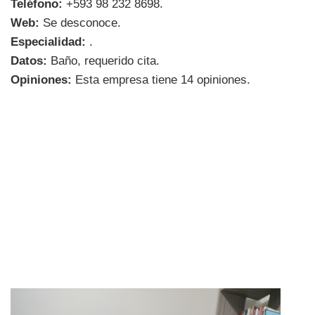
Teléfono:
+593 98 232 8698.
Web:
Se desconoce.
Especialidad:
.
Datos:
Baño, requerido cita.
Opiniones:
Esta empresa tiene 14 opiniones.