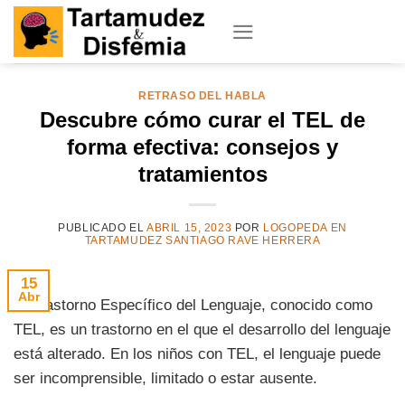
Skip
to
content
RETRASO DEL HABLA
Descubre cómo curar el TEL de
forma efectiva: consejos y
tratamientos
PUBLICADO EL
ABRIL 15, 2023
POR
LOGOPEDA EN
TARTAMUDEZ SANTIAGO RAVE HERRERA
15
Abr
El Trastorno Específico del Lenguaje, conocido como
TEL, es un trastorno en el que el desarrollo del lenguaje
está alterado. En los niños con TEL, el lenguaje puede
ser incomprensible, limitado o estar ausente.