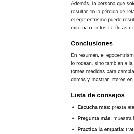
Además, la persona que solo
resultar en la pérdida de re
el egocentrismo puede result
externa o incluso críticas c
Conclusiones
En resumen, el egocentrismo
lo rodean, sino también a la
tomes medidas para cambiar
demás y mostrar interés en 
Lista de consejos
Escucha más
: presta at
Pregunta más
: muestra 
Practica la empatía
: tra