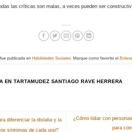
todas las críticas son malas, a veces pueden ser constructi
 fue publicada en
Habilidades Sociales
. Marque como favorito el
Enlac
A EN TARTAMUDEZ SANTIAGO RAVE HERRERA
¿Cómo lidiar con personas
 diferenciar la dislalia y la
para com
r los síntomas de cada uno?