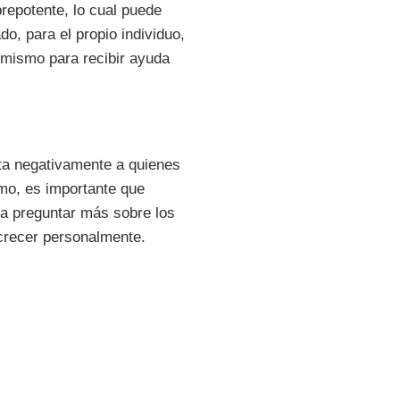
repotente, lo cual puede
do, para el propio individuo,
í mismo para recibir ayuda
cta negativamente a quienes
smo, es importante que
a preguntar más sobre los
 crecer personalmente.