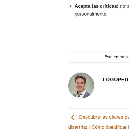
Acepta las críticas
: no 
personalmente.
Esta entrada
LOGOPED
Descubre las claves para
disartria: ¿Cómo identifica