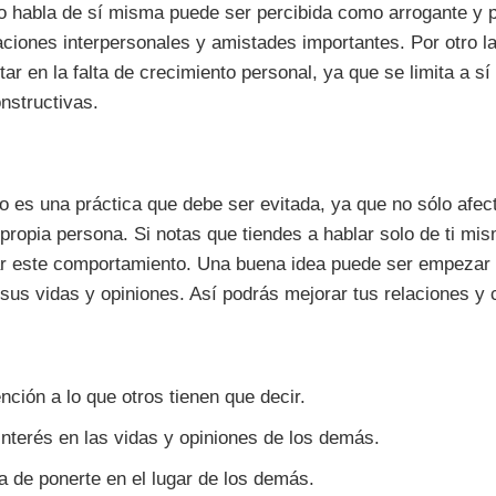
 habla de sí misma puede ser percibida como arrogante y p
laciones interpersonales y amistades importantes. Por otro la
ar en la falta de crecimiento personal, ya que se limita a s
onstructivas.
 es una práctica que debe ser evitada, ya que no sólo afe
 propia persona. Si notas que tiendes a hablar solo de ti mi
 este comportamiento. Una buena idea puede ser empezar 
sus vidas y opiniones. Así podrás mejorar tus relaciones y
ención a lo que otros tienen que decir.
interés en las vidas y opiniones de los demás.
ta de ponerte en el lugar de los demás.