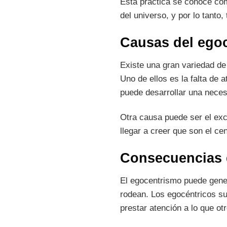
Esta práctica se conoce c
del universo, y por lo tanto
Causas del ego
Existe una gran variedad de
Uno de ellos es la falta de 
puede desarrollar una neces
Otra causa puede ser el ex
llegar a creer que son el c
Consecuencias 
El egocentrismo puede gener
rodean. Los egocéntricos su
prestar atención a lo que otr