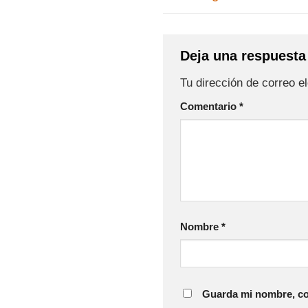
Deja una respuest
Tu dirección de correo e
Comentario
*
Nombre
*
Guarda mi nombre, cor