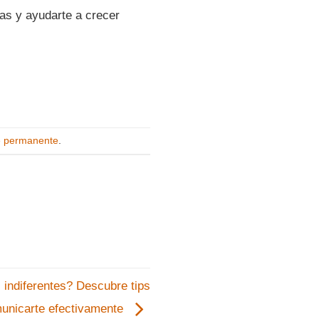
vas y ayudarte a crecer
e permanente
.
 indiferentes? Descubre tips
unicarte efectivamente