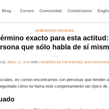
Engli
Blog
Cursos
Comunidad
Contáctanos
HABILIDADES SOCIALES
término exacto para esta actitud
rsona que sólo habla de sí mis
O EL
ABRIL 15, 2023
POR
LOGOPEDA EN TARTAMUDEZ SANTIAGO RAV
ociales, es común encontrarnos con personas que tienden a 
eguntado cómo se llama este comportamiento tan típico de 
cuado