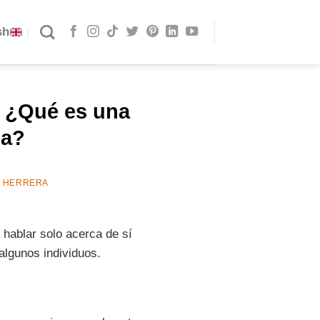
sh
: ¿Qué es una
ma?
E HERRERA
hablar solo acerca de sí
algunos individuos.