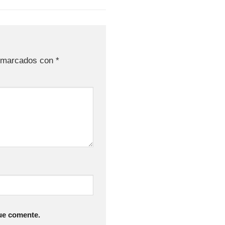
n marcados con
*
ue comente.