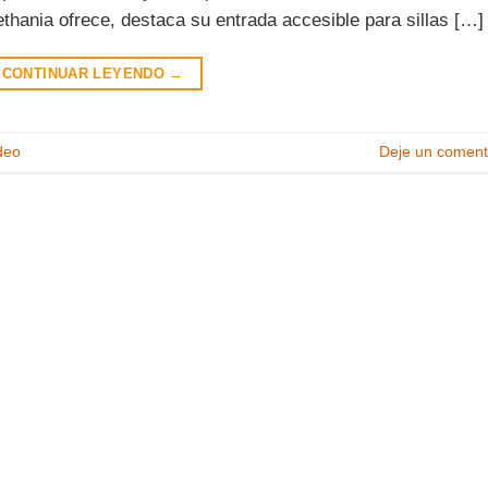
hania ofrece, destaca su entrada accesible para sillas […]
CONTINUAR LEYENDO
→
deo
Deje un coment