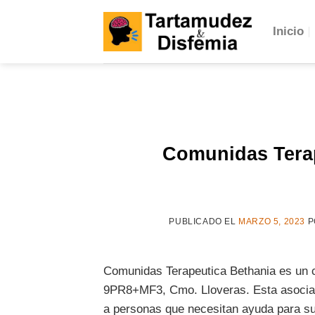
Skip
to
Inicio
content
Comunidas Terap
PUBLICADO EL
MARZO 5, 2023
P
Comunidas Terapeutica Bethania es un ce
9PR8+MF3, Cmo. Lloveras. Esta asociaci
a personas que necesitan ayuda para su