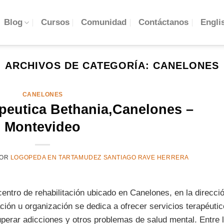
Engli
Blog
Cursos
Comunidad
Contáctanos
ARCHIVOS DE CATEGORÍA:
CANELONES
CANELONES
eutica Bethania,Canelones –
Montevideo
OR
LOGOPEDA EN TARTAMUDEZ SANTIAGO RAVE HERRERA
ntro de rehabilitación ubicado en Canelones, en la direcci
ón u organización se dedica a ofrecer servicios terapéuti
perar adicciones y otros problemas de salud mental. Entre 