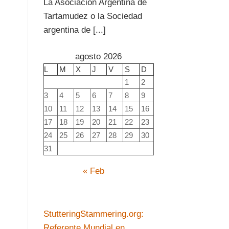
La Asociación Argentina de
Tartamudez o la Sociedad
argentina de [...]
agosto 2026
L
M
X
J
V
S
D
1
2
3
4
5
6
7
8
9
10
11
12
13
14
15
16
17
18
19
20
21
22
23
24
25
26
27
28
29
30
31
« Feb
StutteringStammering.org:
Referente Mundial en