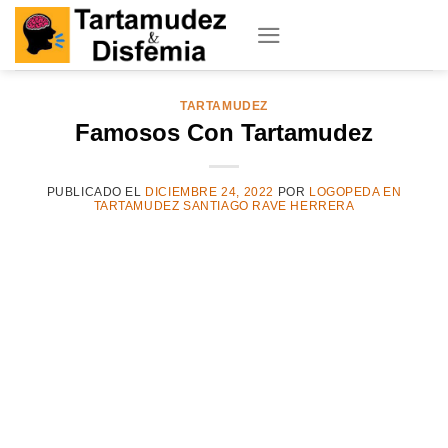
Skip
to
content
TARTAMUDEZ
Famosos Con Tartamudez
PUBLICADO EL
DICIEMBRE 24, 2022
POR
LOGOPEDA EN
TARTAMUDEZ SANTIAGO RAVE HERRERA