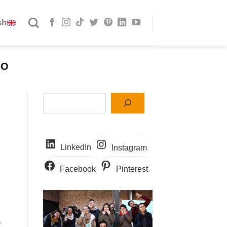
sh
GO
Buscar
LinkedIn
Instagram
Facebook
Pinterest
e