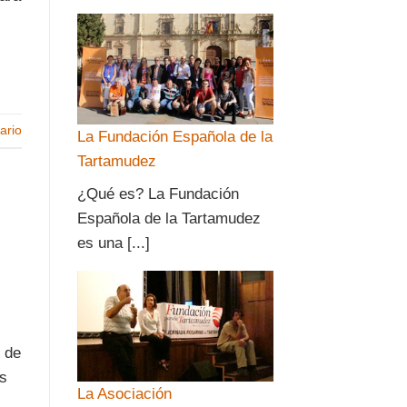
ario
La Fundación Española de la
Tartamudez
¿Qué es? La Fundación
Española de la Tartamudez
es una [...]
o de
us
La Asociación