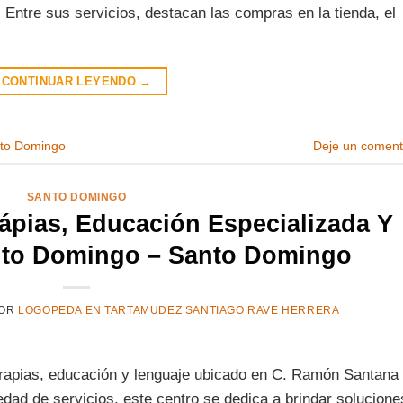
. Entre sus servicios, destacan las compras en la tienda, el
CONTINUAR LEYENDO
→
to Domingo
Deje un coment
SANTO DOMINGO
rápias, Educación Especializada Y
nto Domingo – Santo Domingo
OR
LOGOPEDA EN TARTAMUDEZ SANTIAGO RAVE HERRERA
rapias, educación y lenguaje ubicado en C. Ramón Santana 
ad de servicios, este centro se dedica a brindar solucione