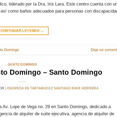
co, liderado por la Dra. Iris Lara. Este centro cuenta con u
s, así como baños adecuados para personas con discapacida
CONTINUAR LEYENDO
→
to Domingo
Deje un coment
SANTO DOMINGO
nto Domingo – Santo Domingo
OR
LOGOPEDA EN TARTAMUDEZ SANTIAGO RAVE HERRERA
a Av. Lope de Vega no. 29 en Santo Domingo, dedicado a
encia de alquiler de suite ejecutiva, agencia de alquiler de