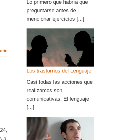
Lo primero que habría que
preguntarse antes de
mencionar ejercicios [...]
ario
Los trastornos del Lenguaje
Casi todas las acciones que
realizamos son
comunicativas. El lenguaje
[...]
24,
s a