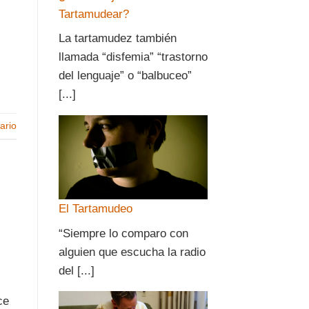
Tartamudear?
La tartamudez también
llamada “disfemia” “trastorno
del lenguaje” o “balbuceo”
[...]
ario
El Tartamudeo
“Siempre lo comparo con
alguien que escucha la radio
del [...]
ce