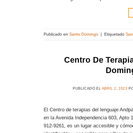
Publicado en
Santo Domingo
|
Etiquetado
San
Centro De Terapi
Domin
PUBLICADO EL
ABRIL 2, 2023
P
El Centro de terapias del lenguaje Andp
en la Avenida Independencia 603, Apto 
912-9261, es un lugar accesible y cómod