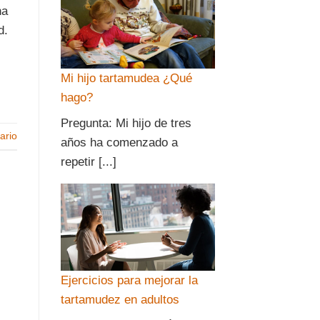
na
d.
Mi hijo tartamudea ¿Qué
hago?
Pregunta: Mi hijo de tres
ario
años ha comenzado a
repetir [...]
Ejercicios para mejorar la
tartamudez en adultos