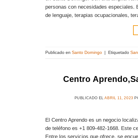
personas con necesidades especiales. E
de lenguaje, terapias ocupacionales, ter
Publicado en
Santo Domingo
|
Etiquetado
San
Centro Aprendo,S
PUBLICADO EL
ABRIL 11, 2023
P
El Centro Aprendo es un negocio locali
de teléfono es +1 809-482-1668. Este cen
Entre los servicios que ofrece, se encu