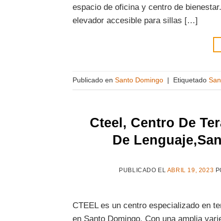
espacio de oficina y centro de bienestar
elevador accesible para sillas […]
Publicado en
Santo Domingo
|
Etiquetado
San
Cteel, Centro De Te
De Lenguaje,Sa
PUBLICADO EL
ABRIL 19, 2023
P
CTEEL es un centro especializado en te
en Santo Domingo. Con una amplia varied