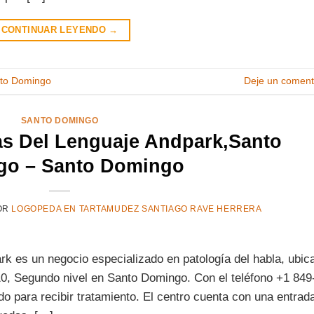
CONTINUAR LEYENDO
→
to Domingo
Deje un coment
SANTO DOMINGO
as Del Lenguaje Andpark,Santo
go – Santo Domingo
OR
LOGOPEDA EN TARTAMUDEZ SANTIAGO RAVE HERRERA
ark es un negocio especializado en patología del habla, ubic
10, Segundo nivel en Santo Domingo. Con el teléfono +1 849
o para recibir tratamiento. El centro cuenta con una entrad