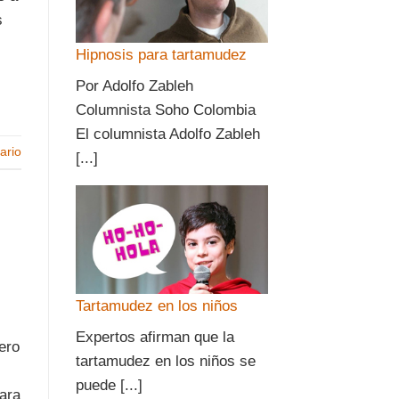
s
Hipnosis para tartamudez
Por Adolfo Zableh
Columnista Soho Colombia
El columnista Adolfo Zableh
ario
[...]
Tartamudez en los niños
Expertos afirman que la
ero
tartamudez en los niños se
puede [...]
para