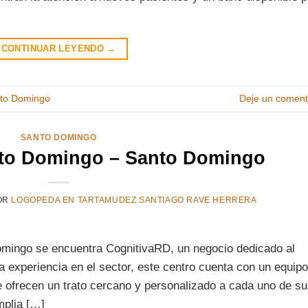
CONTINUAR LEYENDO
→
to Domingo
Deje un coment
SANTO DOMINGO
nto Domingo – Santo Domingo
OR
LOGOPEDA EN TARTAMUDEZ SANTIAGO RAVE HERRERA
omingo se encuentra CognitivaRD, un negocio dedicado al
a experiencia en el sector, este centro cuenta con un equip
e ofrecen un trato cercano y personalizado a cada uno de s
mplia […]