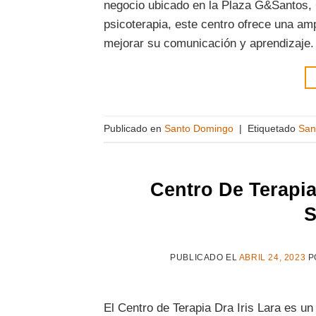
negocio ubicado en la Plaza G&Santos,
psicoterapia, este centro ofrece una am
mejorar su comunicación y aprendizaje.
Publicado en
Santo Domingo
|
Etiquetado
San
Centro De Terapia
S
PUBLICADO EL
ABRIL 24, 2023
P
El Centro de Terapia Dra Iris Lara es u