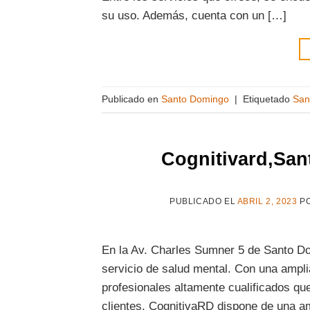
su uso. Además, cuenta con un […]
Publicado en
Santo Domingo
|
Etiquetado
San
Cognitivard,Sa
PUBLICADO EL
ABRIL 2, 2023
P
En la Av. Charles Sumner 5 de Santo D
servicio de salud mental. Con una ampli
profesionales altamente cualificados qu
clientes. CognitivaRD dispone de una a