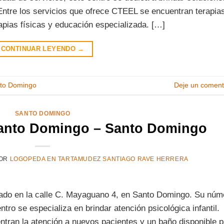
ntre los servicios que ofrece CTEEL se encuentran terapia
apias físicas y educación especializada. […]
CONTINUAR LEYENDO
→
to Domingo
Deje un coment
SANTO DOMINGO
anto Domingo – Santo Domingo
OR
LOGOPEDA EN TARTAMUDEZ SANTIAGO RAVE HERRERA
zado en la calle C. Mayaguano 4, en Santo Domingo. Su núm
tro se especializa en brindar atención psicológica infantil.
entran la atención a nuevos pacientes y un baño disponible 