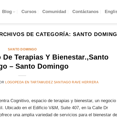
Engli
Blog
Cursos
Comunidad
Contáctanos
RCHIVOS DE CATEGORÍA:
SANTO DOMIN
SANTO DOMINGO
 De Terapias Y Bienestar.,Santo
go – Santo Domingo
OR
LOGOPEDA EN TARTAMUDEZ SANTIAGO RAVE HERRERA
tra Cognitivo, espacio de terapias y bienestar, un negocio
il. Ubicado en el Edificio V&M, Suite 407, en la Calle Dr
ofrece una amplia variedad de servicios para el bienestar d