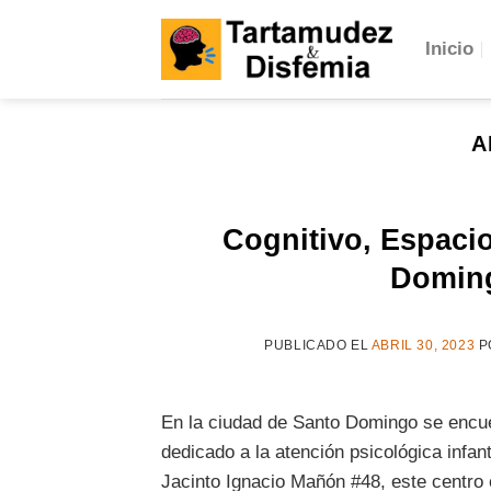
Skip
to
Inicio
content
A
Cognitivo, Espacio
Domin
PUBLICADO EL
ABRIL 30, 2023
P
En la ciudad de Santo Domingo se encuen
dedicado a la atención psicológica infant
Jacinto Ignacio Mañón #48, este centro 